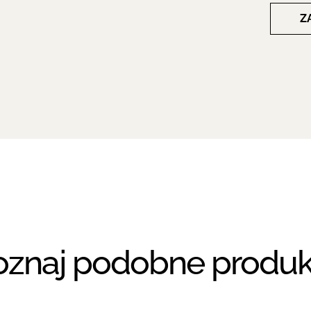
Z
oznaj podobne produk