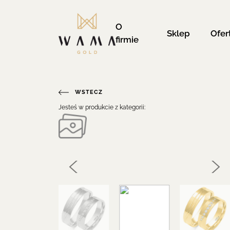
O
Sklep
Ofer
firmie
WSTECZ
Jesteś w produkcie z kategorii: