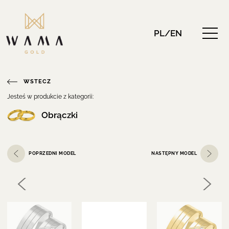
PL/EN
WSTECZ
Jesteś w produkcie z kategorii:
Obrączki
POPRZEDNI MODEL
NASTĘPNY MODEL