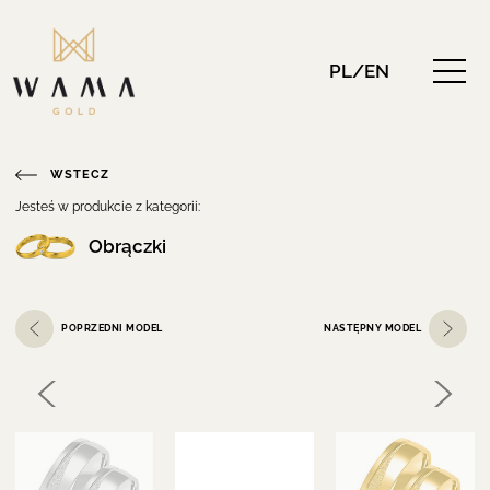
PL/EN
WSTECZ
Jesteś w produkcie z kategorii:
Obrączki
POPRZEDNI MODEL
NASTĘPNY MODEL