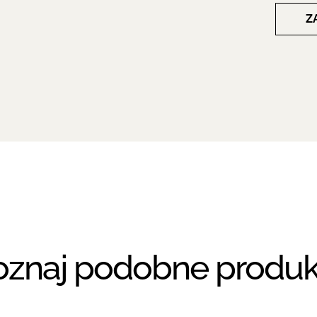
Z
oznaj podobne produk