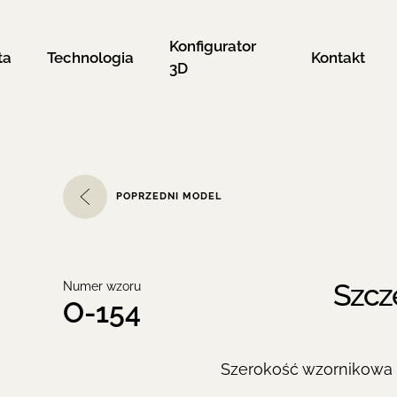
Konfigurator
ta
Technologia
Kontakt
3D
POPRZEDNI MODEL
Szcz
Numer wzoru
O-154
Szerokość wzornikowa