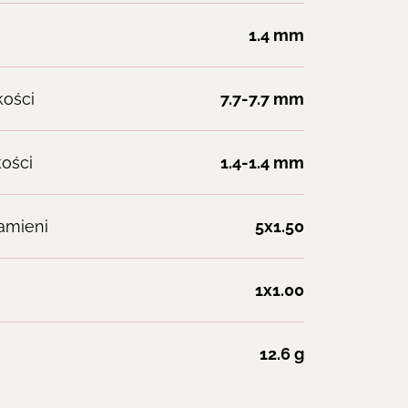
1.4 mm
kości
7.7-7.7 mm
ości
1.4-1.4 mm
amieni
5x1.50
1x1.00
12.6 g