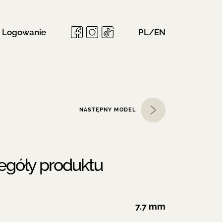
Logowanie
PL/EN
NASTĘPNY MODEL
egóły produktu
7.7 mm