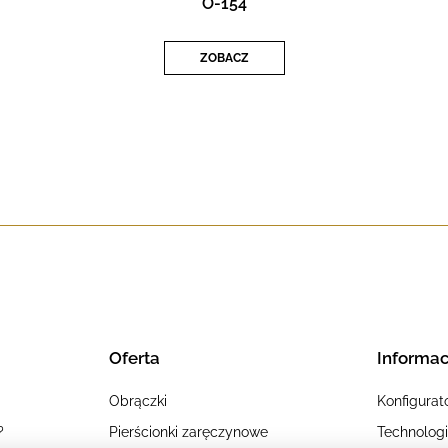
O-154
ZOBACZ
Oferta
Informac
Obrączki
Konfigurat
?
Pierścionki zaręczynowe
Technolog