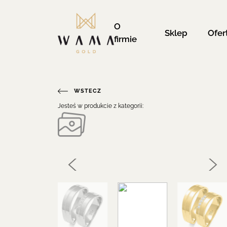
O
Sklep
Ofer
firmie
WSTECZ
Jesteś w produkcie z kategorii: