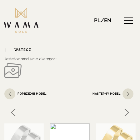
PL/EN
WSTECZ
Jesteś w produkcie z kategorii:
POPRZEDNI MODEL
NASTĘPNY MODEL