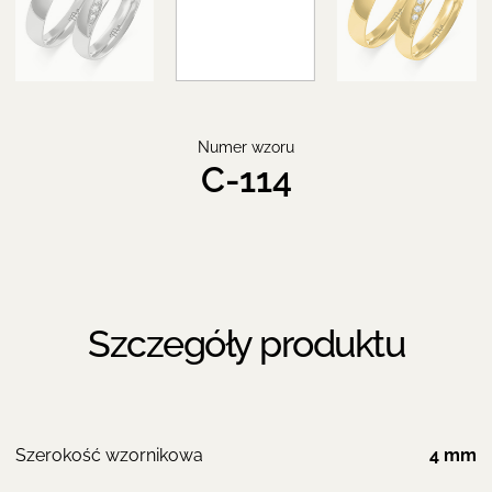
Numer wzoru
C-114
Szczegóły produktu
Szerokość wzornikowa
4 mm