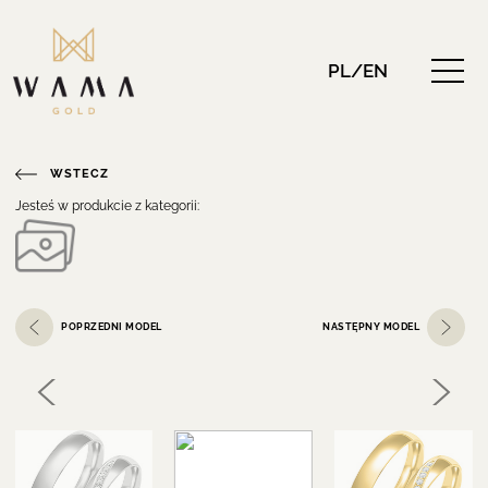
PL/EN
WSTECZ
Jesteś w produkcie z kategorii:
POPRZEDNI MODEL
NASTĘPNY MODEL