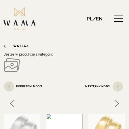
PL/EN
WSTECZ
Jesteś w produkcie z kategorii:
POPRZEDNI MODEL
NASTĘPNY MODEL