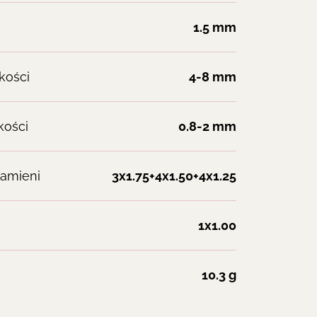
1.5 mm
kości
4-8 mm
kości
0.8-2 mm
amieni
3x1.75+4x1.50+4x1.25
1x1.00
10.3 g