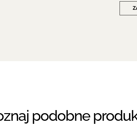
Z
oznaj podobne produk