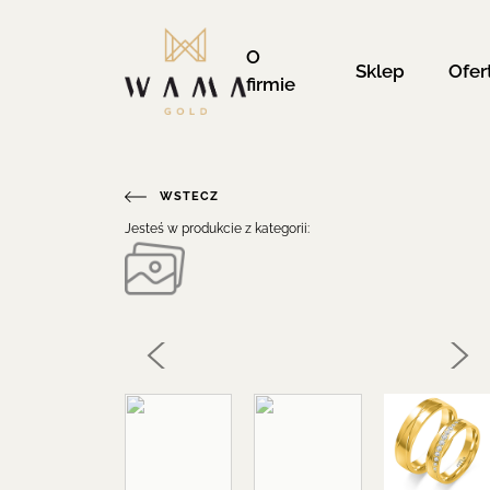
O
Sklep
Ofer
firmie
WSTECZ
Jesteś w produkcie z kategorii: