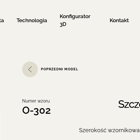
Konfigurator
ta
Technologia
Kontakt
3D
POPRZEDNI MODEL
Szcz
Numer wzoru
O-302
Szerokość wzornikowa