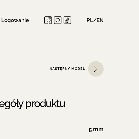
Logowanie
PL/EN
NASTĘPNY MODEL
egóły produktu
5 mm