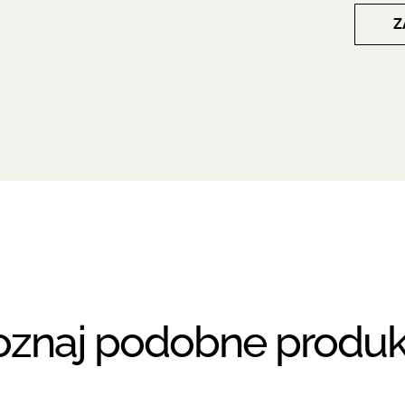
Z
oznaj podobne produk