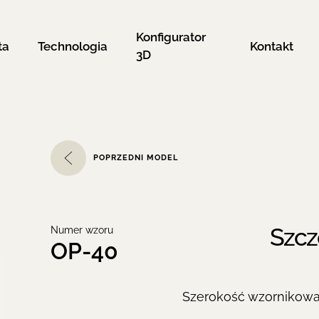
Konfigurator
ta
Technologia
Kontakt
3D
POPRZEDNI MODEL
Szcz
Numer wzoru
OP-40
Szerokość wzornikow