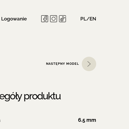
Logowanie
PL/EN
NASTĘPNY MODEL
egóły produktu
a
6.5 mm