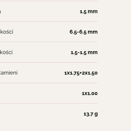
a
1.5 mm
kości
6.5-6.5 mm
kości
1.5-1.5 mm
kamieni
1x1.75+2x1.50
1x1.00
13.7 g