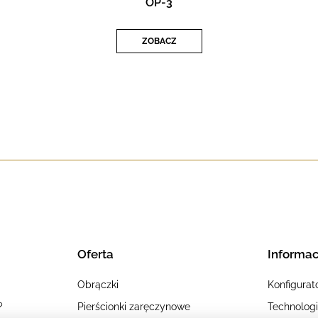
OP-3
ZOBACZ
Oferta
Informac
Obrączki
Konfigurat
?
Pierścionki zaręczynowe
Technolog