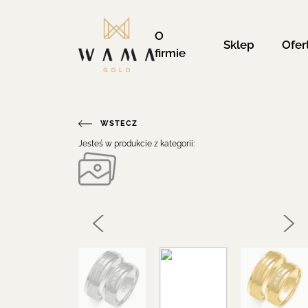
O
Sklep
Ofer
firmie
WSTECZ
Jesteś w produkcie z kategorii: