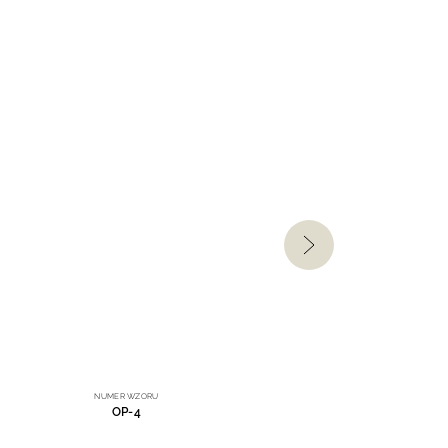
NUMER WZORU
OP-4