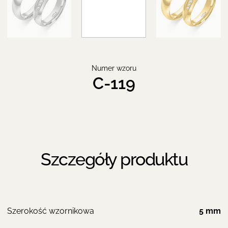
Numer wzoru
C-119
Szczegóły produktu
Szerokość wzornikowa
5 mm