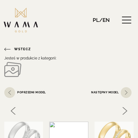
PL/EN
WSTECZ
Jesteś w produkcie z kategorii:
POPRZEDNI MODEL
NASTĘPNY MODEL