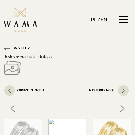
PL/EN
WSTECZ
Jesteś w produkcie z kategorii:
POPRZEDNI MODEL
NASTĘPNY MODEL