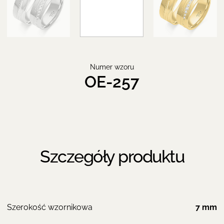
Numer wzoru
OE-257
Szczegóły produktu
Szerokość wzornikowa
7 mm