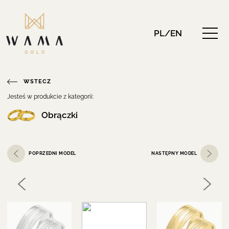
PL/EN
WSTECZ
Jesteś w produkcie z kategorii:
Obrączki
POPRZEDNI MODEL
NASTĘPNY MODEL