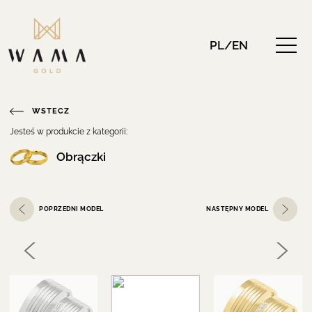
PL/EN
WSTECZ
Jesteś w produkcie z kategorii:
Obrączki
POPRZEDNI MODEL
NASTĘPNY MODEL