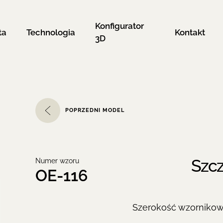
Konfigurator
ta
Technologia
Kontakt
3D
POPRZEDNI MODEL
Szcz
Numer wzoru
OE-116
Szerokość wzorniko