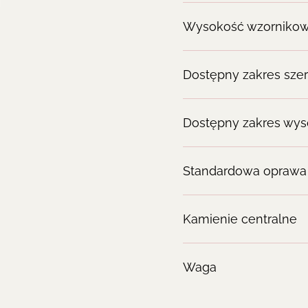
Wysokość wzorniko
Dostępny zakres sze
Dostępny zakres wys
Standardowa oprawa
Kamienie centralne
Waga