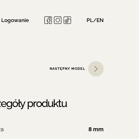
Logowanie
PL/EN
NASTĘPNY MODEL
egóły produktu
wa
8 mm