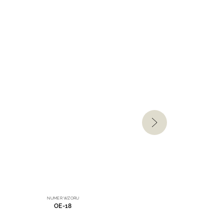
NUMER WZORU
OE-18