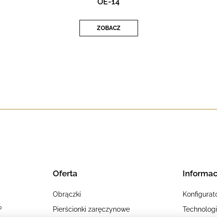
OE-14
ZOBACZ
Oferta
Informac
Obrączki
Konfigurat
?
Pierścionki zaręczynowe
Technolog