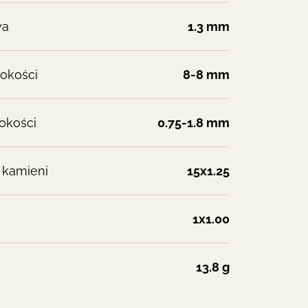
wa
1.3 mm
rokości
8-8 mm
okości
0.75-1.8 mm
 kamieni
15x1.25
1x1.00
13.8 g