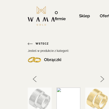
O
Sklep
Ofer
firmie
WSTECZ
Jesteś w produkcie z kategorii:
Obrączki